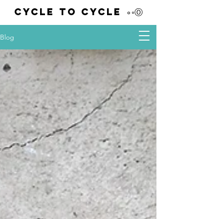
Cycle to Cycle ∘◦Ⓞ
Blog