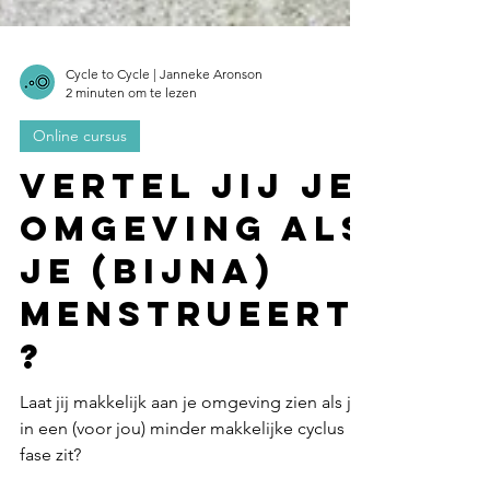
Cycle to Cycle | Janneke Aronson
2 minuten om te lezen
Online cursus
Vertel jij je
omgeving als
je (bijna)
menstrueert
?
Laat jij makkelijk aan je omgeving zien als je
in een (voor jou) minder makkelijke cyclus