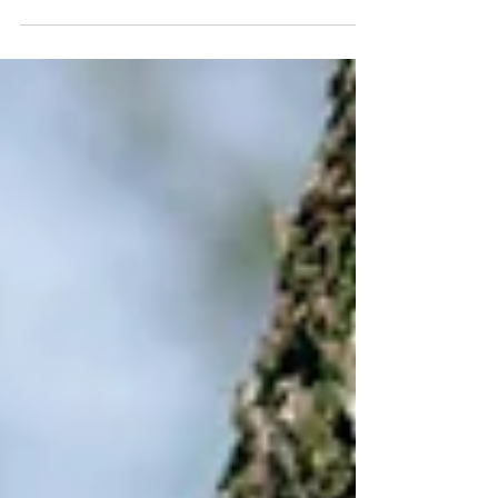
fase zit?