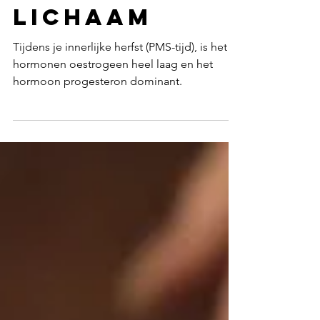
de wijsheid
van jouw
lichaam
Tijdens je innerlijke herfst (PMS-tijd), is het
hormonen oestrogeen heel laag en het
hormoon progesteron dominant.