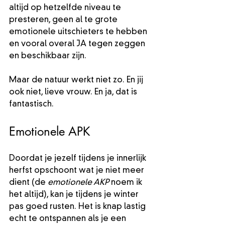
altijd op hetzelfde niveau te 
presteren, geen al te grote 
emotionele uitschieters te hebben 
en vooral overal JA tegen zeggen 
en beschikbaar zijn.
Maar de natuur werkt niet zo. En jij 
ook niet, lieve vrouw. En ja, dat is 
fantastisch.
Emotionele APK
Doordat je jezelf tijdens je innerlijk 
herfst opschoont wat je niet meer 
dient (de 
emotionele AKP
 noem ik 
het altijd), kan je tijdens je winter 
pas goed rusten. Het is knap lastig 
echt te ontspannen als je een 