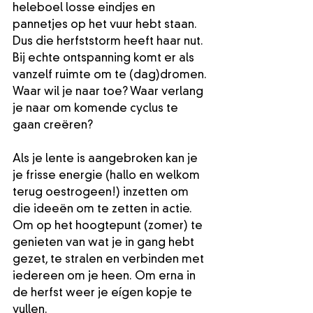
heleboel losse eindjes en 
pannetjes op het vuur hebt staan. 
Dus die herfststorm heeft haar nut. 
Bij echte ontspanning komt er als 
vanzelf ruimte om te (dag)dromen. 
Waar wil je naar toe? Waar verlang 
je naar om komende cyclus te 
gaan creëren?
Als je lente is aangebroken kan je 
je frisse energie (hallo en welkom 
terug oestrogeen!) inzetten om 
die ideeën om te zetten in actie. 
Om op het hoogtepunt (zomer) te 
genieten van wat je in gang hebt 
gezet, te stralen en verbinden met 
iedereen om je heen. Om erna in 
de herfst weer je eígen kopje te 
vullen.