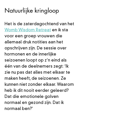
Natuurlijke kringloop
Het is de zaterdagochtend van het 
Womb Wisdom Retreat
 en ik sta 
voor een groep vrouwen die 
allemaal druk notities aan het 
opschrijven zijn. De sessie over 
hormonen en de innerlijke 
seizoenen loopt op z’n eind als 
één van de deelnemers zegt: ‘Ik 
zie nu pas dat alles met elkaar te 
maken heeft, de seizoenen. Ze 
kunnen niet zonder elkaar. Waarom 
heb ik dit nooit eerder geleerd? 
Dat die emotionele golven 
normaal en gezond zijn. Dat ík 
normaal ben?’