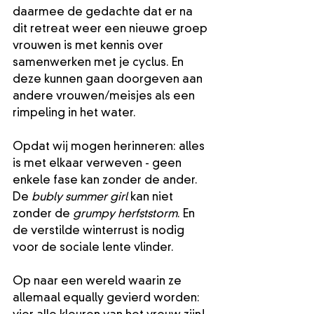
daarmee de gedachte dat er na 
dit retreat weer een nieuwe groep 
vrouwen is met kennis over 
samenwerken met je cyclus. En 
deze kunnen gaan doorgeven aan 
andere vrouwen/meisjes als een 
rimpeling in het water.
Opdat wij mogen herinneren: alles 
is met elkaar verweven - geen 
enkele fase kan zonder de ander. 
De 
bubly summer girl
 kan niet 
zonder de 
grumpy herfststorm
. En 
de verstilde winterrust is nodig 
voor de sociale lente vlinder. 
Op naar een wereld waarin ze 
allemaal equally gevierd worden: 