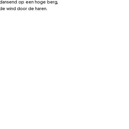
g dansend op een hoge berg,
de wind door de haren.