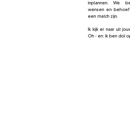
inplannen. We b
wensen en behoeft
een match zijn.
Ik kijk er naar uit j
Oh - en: ik ben dol 